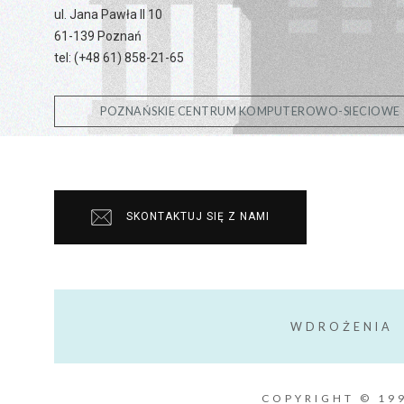
ul. Jana Pawła II 10
61-139 Poznań
tel: (+48 61) 858-21-65
POZNAŃSKIE CENTRUM KOMPUTEROWO-SIECIOWE
SKONTAKTUJ SIĘ Z NAMI
WDROŻENIA
COPYRIGHT © 19