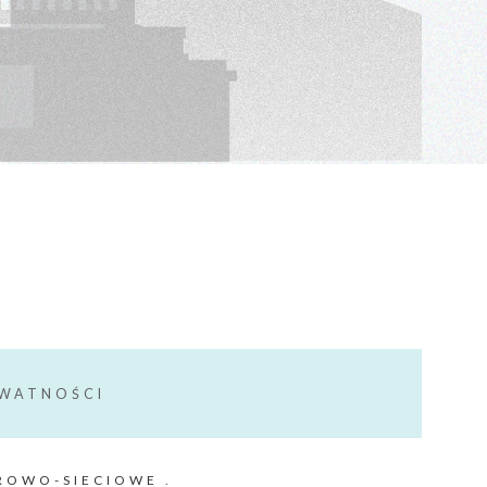
YWATNOŚCI
ROWO-SIECIOWE
.