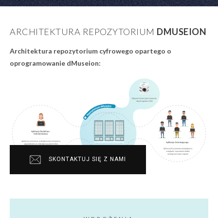
ARCHITEKTURA REPOZYTORIUM
DMUSEION
Architektura repozytorium cyfrowego opartego o
oprogramowanie dMuseion:
SKONTAKTUJ SIĘ Z NAMI