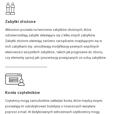
Zabytki złożone
dMuseion pozwala na tworzenie zabytków złożonych, które
odzwierciedlają zabytki składające się z kilku innych zabytków.
Zabytki złożone ułatwiają zarówno zarządzanie znajdującymi się w
nich zabytkami (np. umożliwiają modyfikację pewnych wspólnych
właściwości wszystkich zabytków , takich jak przypisanie do zbioru,
czy elementy opisu) jak i prezentację powiązanych ze sobą zabytków.
Konta czytelników
Czytelnicy mogą samodzielnie zakładać konta, które między innymi
pozwalają im subskrybować biuletyny o nowościach wysyłane
poprzez e-mail. W dedykowanych wdrożeniach użytkownicy mogą