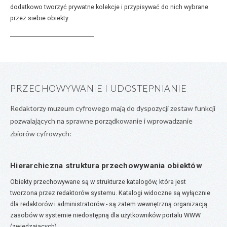
dodatkowo tworzyć prywatne kolekcje i przypisywać do nich wybrane
przez siebie obiekty.
PRZECHOWYWANIE I UDOSTĘPNIANIE
Redaktorzy muzeum cyfrowego mają do dyspozycji zestaw funkcji
pozwalających na sprawne porządkowanie i wprowadzanie
zbiorów cyfrowych:
Hierarchiczna struktura przechowywania obiektów
Obiekty przechowywane są w strukturze katalogów, która jest
tworzona przez redaktorów systemu. Katalogi widoczne są wyłącznie
dla redaktorów i administratorów - są zatem wewnętrzną organizacją
zasobów w systemie niedostępną dla użytkowników portalu WWW
(zwiedzających).