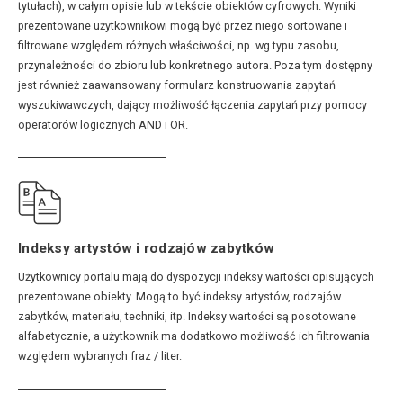
tytułach), w całym opisie lub w tekście obiektów cyfrowych. Wyniki
prezentowane użytkownikowi mogą być przez niego sortowane i
filtrowane względem różnych właściwości, np. wg typu zasobu,
przynależności do zbioru lub konkretnego autora. Poza tym dostępny
jest również zaawansowany formularz konstruowania zapytań
wyszukiwawczych, dający możliwość łączenia zapytań przy pomocy
operatorów logicznych AND i OR.
Indeksy artystów i rodzajów zabytków
Użytkownicy portalu mają do dyspozycji indeksy wartości opisujących
prezentowane obiekty. Mogą to być indeksy artystów, rodzajów
zabytków, materiału, techniki, itp. Indeksy wartości są posotowane
alfabetycznie, a użytkownik ma dodatkowo możliwość ich filtrowania
względem wybranych fraz / liter.