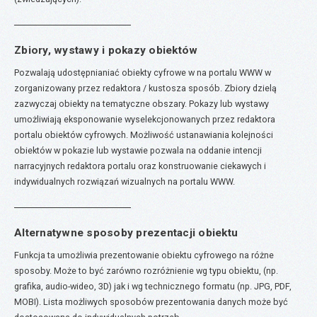
Zbiory, wystawy i pokazy obiektów
Pozwalają udostępnianiać obiekty cyfrowe w na portalu WWW w
zorganizowany przez redaktora / kustosza sposób. Zbiory dzielą
zazwyczaj obiekty na tematyczne obszary. Pokazy lub wystawy
umożliwiają eksponowanie wyselekcjonowanych przez redaktora
portalu obiektów cyfrowych. Możliwość ustanawiania kolejności
obiektów w pokazie lub wystawie pozwala na oddanie intencji
narracyjnych redaktora portalu oraz konstruowanie ciekawych i
indywidualnych rozwiązań wizualnych na portalu WWW.
Alternatywne sposoby prezentacji obiektu
Funkcja ta umożliwia prezentowanie obiektu cyfrowego na różne
sposoby. Może to być zarówno rozróżnienie wg typu obiektu, (np.
grafika, audio-wideo, 3D) jak i wg technicznego formatu (np. JPG, PDF,
MOBI). Lista możliwych sposobów prezentowania danych może być