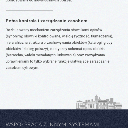
dostosowana do indywidualnych potrzeb.
Pełna kontrola i zarządzanie zasobem
Rozbudowany mechanizm zarządzania słownikami opisów
(synonimy, słowniki kontrolowane, wielojęzyczność, tłumaczenia),
hierarchiczna struktura przechowywania obiektów (katalogi, grupy
obiektów i zbiory, pokazy), elastyczny schemat opisu obiektu
(hierarchia, widoki metadanych, linkowanie) oraz zarządzania
uprawnieniami to tylko wybrane funkcje ułatwiające zarządzanie
zasobem cyfrowym.
WSPÓŁPRACA Z INNYMI SYSTEMAMI